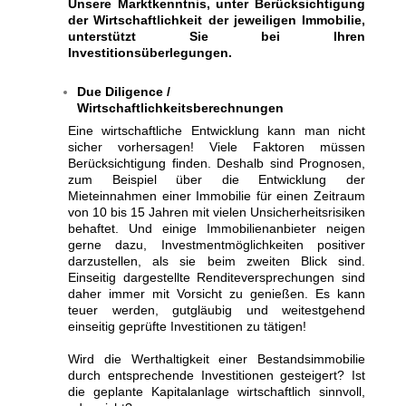
Unsere Marktkenntnis, unter Berücksichtigung
der Wirtschaftlichkeit der jeweiligen Immobilie,
unterstützt Sie
bei Ihren
Investitionsüberlegungen.
Due Diligence /
Wirtschaftlichkeitsberechnungen
Eine wirtschaftliche Entwicklung kann man nicht
sicher vorhersagen! Viele Faktoren müssen
Berücksichtigung finden. Deshalb sind Prognosen,
zum Beispiel über die Entwicklung der
Mieteinnahmen einer Immobilie für einen Zeitraum
von 10 bis 15 Jahren mit vielen Unsicherheitsrisiken
behaftet. Und einige Immobilienanbieter neigen
gerne dazu, Investmentmöglichkeiten positiver
darzustellen, als sie beim zweiten Blick sind.
Einseitig dargestellte Renditeversprechungen sind
daher immer mit Vorsicht zu genießen. Es kann
teuer werden, gutgläubig und weitestgehend
einseitig geprüfte Investitionen zu tätigen!
Wird die Werthaltigkeit einer Bestandsimmobilie
durch entsprechende Investitionen gesteigert?
Ist
die geplante Kapitalanlage wirtschaftlich sinnvoll,