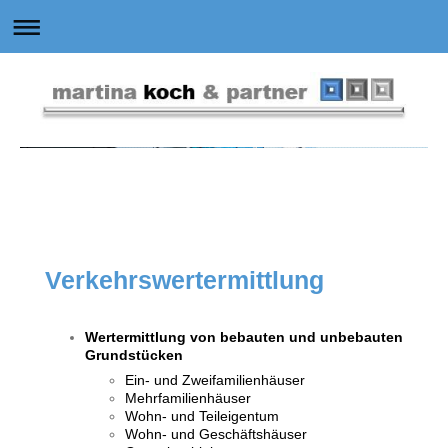
Verkehrswertermittlung
Wertermittlung von bebauten und unbebauten
Grundstücken
Ein- und Zweifamilienhäuser
Mehrfamilienhäuser
Wohn- und Teileigentum
Wohn- und Geschäftshäuser